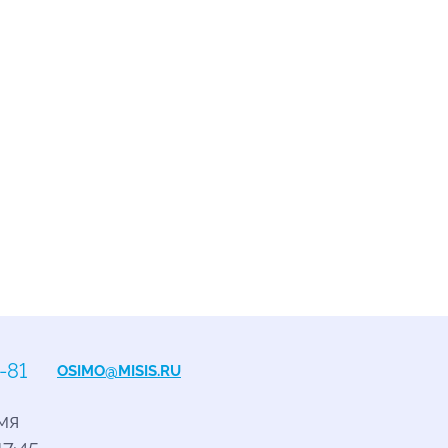
-81
OSIMO@MISIS.RU
мя