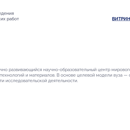
едения
их работ
ВИТРИН
но развивающийся научно-образовательный центр мирового 
 технологий и материалов. В основе целевой модели вуза —
ти исследовательской деятельности.