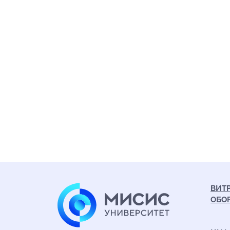
ВИТ
ОБО